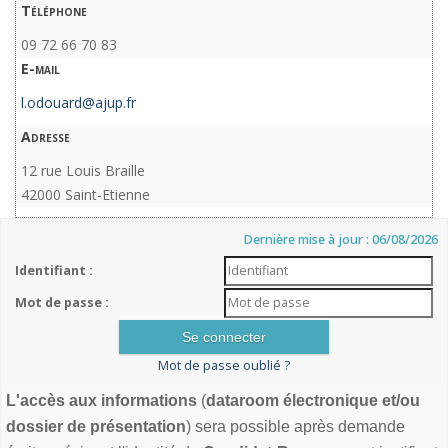
Téléphone
09 72 66 70 83
E-mail
l.odouard@ajup.fr
Adresse
12 rue Louis Braille
42000 Saint-Etienne
Dernière mise à jour : 06/08/2026
Identifiant :
Mot de passe :
Mot de passe oublié ?
L'accès aux informations
(
dataroom électronique et/ou
dossier de présentation
) sera possible après demande