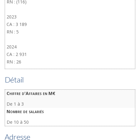
RN : (116)
2023
CA : 3 189
RN : 5
2024
CA : 2 931
RN : 26
Détail
Chiffre d'Affaires en M€
De 1 à 3
Nombre de salariés
De 10 à 50
Adresse