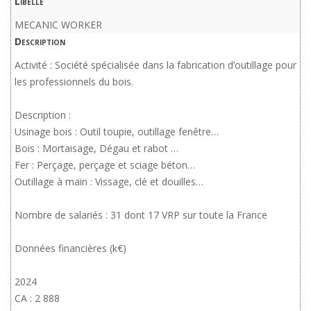
Libellé
MECANIC WORKER
Description
Activité : Société spécialisée dans la fabrication d’outillage pour
les professionnels du bois.
Description :
Usinage bois : Outil toupie, outillage fenêtre…
Bois : Mortaisage, Dégau et rabot …
Fer : Perçage, perçage et sciage béton…
Outillage à main : Vissage, clé et douilles…
Nombre de salariés : 31 dont 17 VRP sur toute la France
Données financières (k€)
2024
CA : 2 888