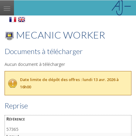
Toggle
navigation
MECANIC WORKER
Documents à télécharger
Aucun document à télécharger
Date limite de dépôt des offres : lundi 13 avr. 2026 à
16h00
Reprise
Référence
57365