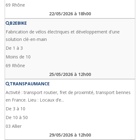
69 Rhône
22/05/2026 à 18h00
B2EBIKE
Fabrication de vélos électriques et développement d'une
solution clé-en-main
De 1 à 3
Moins de 10
69 Rhône
25/05/2026 à 12h00
TRANSPAUMANCE
Activité : transport routier, fret de proximité, transport bennes
en France. Lieu : Locaux d’e...
De 3 à 10
De 10 à 50
03 Allier
29/05/2026 à 12h00