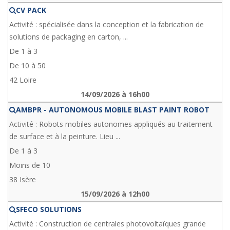
CV PACK
Activité : spécialisée dans la conception et la fabrication de
solutions de packaging en carton, ...
De 1 à 3
De 10 à 50
42 Loire
14/09/2026 à 16h00
AMBPR - AUTONOMOUS MOBILE BLAST PAINT ROBOT
Activité : Robots mobiles autonomes appliqués au traitement
de surface et à la peinture. Lieu ...
De 1 à 3
Moins de 10
38 Isère
15/09/2026 à 12h00
SFECO SOLUTIONS
Activité : Construction de centrales photovoltaïques grande