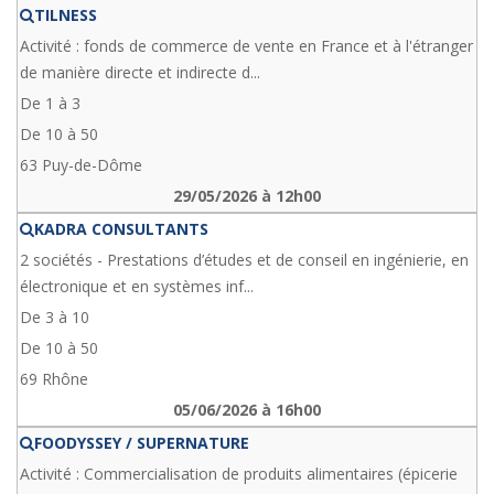
TILNESS
Activité : fonds de commerce de vente en France et à l'étranger
de manière directe et indirecte d...
De 1 à 3
De 10 à 50
63 Puy-de-Dôme
29/05/2026 à 12h00
KADRA CONSULTANTS
2 sociétés - Prestations d’études et de conseil en ingénierie, en
électronique et en systèmes inf...
De 3 à 10
De 10 à 50
69 Rhône
05/06/2026 à 16h00
FOODYSSEY / SUPERNATURE
Activité : Commercialisation de produits alimentaires (épicerie