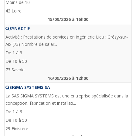
Moins de 10
42 Loire
15/09/2026 à 16h00
SYNACTIF
Activité : Prestations de services en ingénierie Lieu : Grésy-sur-
Aix (73) Nombre de salar...
De 1 à 3
De 10 à 50
73 Savoie
16/09/2026 à 12h00
SIGMA SYSTEMS SA
La SAS SIGMA SYSTEMS est une entreprise spécialisée dans la
conception, fabrication et installati...
De 1 à 3
De 10 à 50
29 Finistère