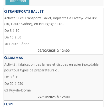
TRANSPORTS BALLET
Activité : Les Transports Ballet, implantés à Frotey-Les-Lure
(70, Haute Saône), en Bourgogne Fra...
De 3 à 10
De 10 à 50
70 Haute-Sâone
07/02/2025 à 12h00
ADIAMAS
Activité : fabrication des lames et disques en acier inoxydable
pour tous types de préparateurs c...
De 3 à 10
De 50 à 250
63 Puy-de-Dôme
27/10/2025 à 12h00
D2L