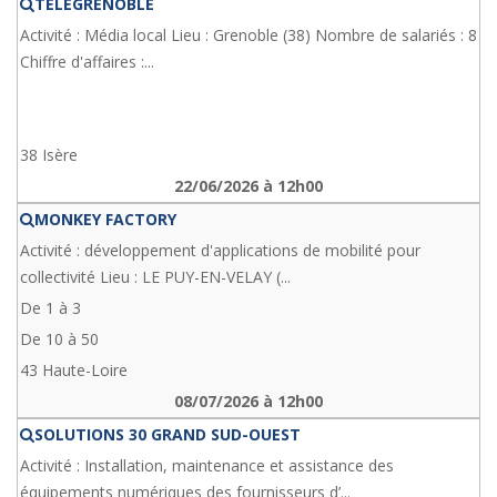
TELEGRENOBLE
Activité : Média local Lieu : Grenoble (38) Nombre de salariés : 8
Chiffre d'affaires :...
38 Isère
22/06/2026 à 12h00
MONKEY FACTORY
Activité : développement d'applications de mobilité pour
collectivité Lieu : LE PUY-EN-VELAY (...
De 1 à 3
De 10 à 50
43 Haute-Loire
08/07/2026 à 12h00
SOLUTIONS 30 GRAND SUD-OUEST
Activité : Installation, maintenance et assistance des
équipements numériques des fournisseurs d’...