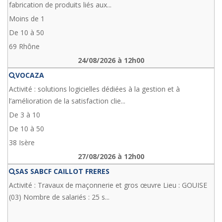
fabrication de produits liés aux...
Moins de 1
De 10 à 50
69 Rhône
24/08/2026 à 12h00
VOCAZA
Activité : solutions logicielles dédiées à la gestion et à
l’amélioration de la satisfaction clie...
De 3 à 10
De 10 à 50
38 Isère
27/08/2026 à 12h00
SAS SABCF CAILLOT FRERES
Activité : Travaux de maçonnerie et gros œuvre Lieu : GOUISE
(03) Nombre de salariés : 25 s...