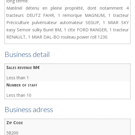
long terme.
Matériel détenu en pleine propriété, dont notamment 4
tracteurs DEUTZ FAHR, 1 remorque MAGNUM, 1 tracteur
Préciculture pulvérisateur automateur SEGUP, 1 MIAR SKY
easy Semoir sulky Burel 8M, 1 ctte FORD RANGER, 1 tracteur
RENAULT, 1 MIAR DAL-BO rouleau power roll 1230.
Business detail
Sales revenue M€
Less than 1
Number of staff
Less than 10
Business adress
Zip Code
58200