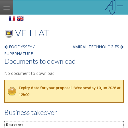
Toggle
navigation
VEILLAT
FOODYSSEY /
AMIRAL TECHNOLOGIES
SUPERNATURE
Documents to download
No document to download
Expiry date for your proposal : Wednesday 10 Jun 2026 at
12h00
Business takeover
Reference