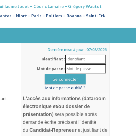
Guillaume Jouet – Cédric Lamaire – Grégory Wautot
ntes – Niort – Paris – Poitiers
–
Roanne – Saint-Etienne
Dernière mise à jour : 07/08/2026
Identifiant :
Mot de passe :
Mot de passe oublié ?
tant
L'accès aux informations
(
dataroom
électronique et/ou dossier de
présentation
) sera possible après
demande écrite précisant l'identité
du
Candidat-Repreneur
et justifiant de