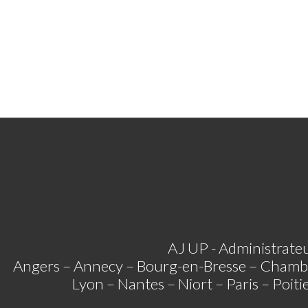
AJ UP - Administrateu
Angers – Annecy – Bourg-en-Bresse – Chamb
Lyon – Nantes – Niort – Paris – Poit