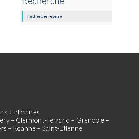
Recherche
Recherche reprise
rs Judiciaires
éry – Clermont-Ferrand – Grenoble –
iers – Roanne – Saint-Etienne