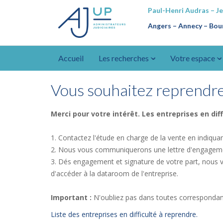
Paul-Henri Audras – J
Angers – Annecy
–
Bour
Accueil
Les recherches
Votre espace
Vous souhaitez reprendre 
Merci pour votre intérêt. Les entreprises en dif
1. Contactez l'étude en charge de la vente en indiqua
2. Nous vous communiquerons une lettre d'engagement
3. Dés engagement et signature de votre part, nous
d'accéder à la dataroom de l'entreprise.
Important :
N'oubliez pas dans toutes correspondance
Liste des entreprises en difficulté à reprendre.