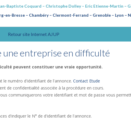
ean-Baptiste Coquard – Christophe Dolley – Eric Etienne-Martin – 
g-en-Bresse – Chambéry – Clermont-Ferrand – Grenoble – Lyon – Na
Retour site Internet AJUP
une entreprise en difficulté
ficulté peuvent constituer une vraie opportunité.
nt le numéro d'identifiant de l'annonce.
Contact Etude
 de confidentialité associée à la procédure en cours.
 vous communiquerons votre identifiant et mot de passe vous permet
s d'indiquer le N° de d'identifiant de l'annonce.