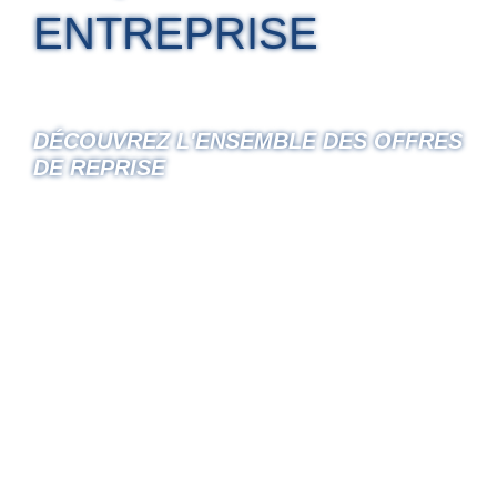
ENTREPRISE
DÉCOUVREZ L'ENSEMBLE DES OFFRES
DE REPRISE