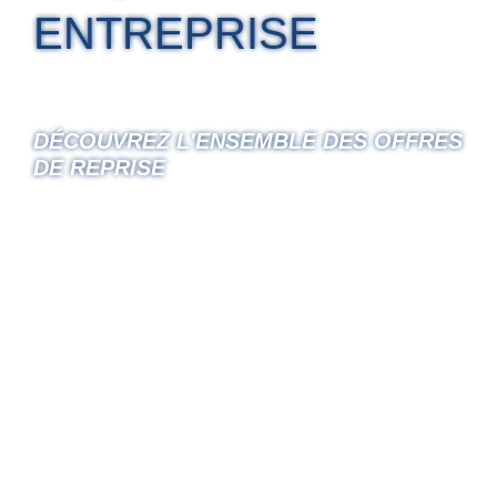
ENTREPRISE
DÉCOUVREZ L'ENSEMBLE DES OFFRES
DE REPRISE