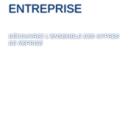
ENTREPRISE
DÉCOUVREZ L'ENSEMBLE DES OFFRES
DE REPRISE