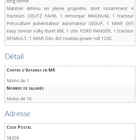
long terme.
Matériel détenu en pleine propriété, dont notamment 4
tracteurs DEUTZ FAHR, 1 remorque MAGNUM, 1 tracteur
Préciculture pulvérisateur automateur SEGUP, 1 MIAR SKY
easy Semoir sulky Burel 8M, 1 ctte FORD RANGER, 1 tracteur
RENAULT, 1 MIAR DAL-BO rouleau power roll 1230.
Détail
Chiffre d'Affaires en M€
Moins de 1
Nombre de salariés
Moins de 10
Adresse
Code Postal
58200