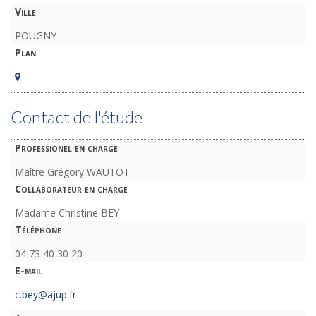
Ville
POUGNY
Plan
Contact de l'étude
Professionel en charge
Maître Grégory WAUTOT
Collaborateur en charge
Madame Christine BEY
Téléphone
04 73 40 30 20
E-mail
c.bey@ajup.fr