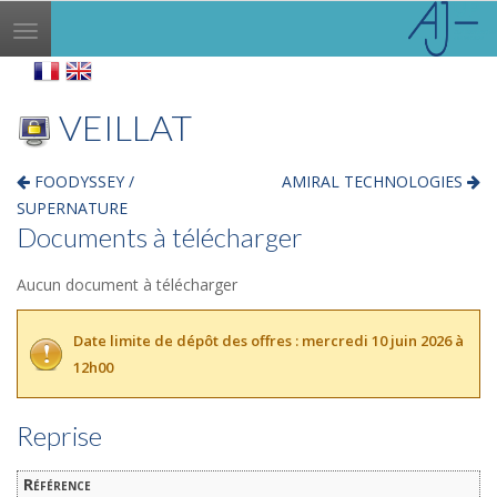
Toggle
navigation
VEILLAT
FOODYSSEY /
AMIRAL TECHNOLOGIES
SUPERNATURE
Documents à télécharger
Aucun document à télécharger
Date limite de dépôt des offres : mercredi 10 juin 2026 à
12h00
Reprise
Référence