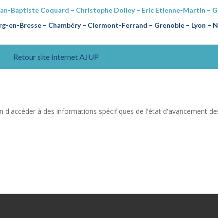
ean-Baptiste Coquard – Christophe Dolley – Eric Etienne-Martin – 
g-en-Bresse – Chambéry – Clermont-Ferrand – Grenoble – Lyon – Na
Retour site Internet AJUP
n d'accéder à des informations spécifiques de l'état d'avancement de