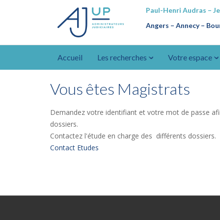
Paul-Henri Audras – J
Angers – Annecy
–
Bour
Accueil
Les recherches
Votre espace
Vous êtes Magistrats
Demandez votre identifiant et votre mot de passe afi
dossiers.
Contactez l'étude en charge des différents dossiers.
Contact Etudes