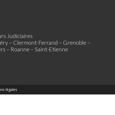
rs Judiciaires
éry – Clermont-Ferrand – Grenoble –
iers – Roanne – Saint-Etienne
ns légales