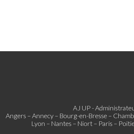
AJ UP - Administrateu
Angers – Annecy – Bourg-en-Bresse – Chamb
Lyon – Nantes – Niort – Paris – Poit