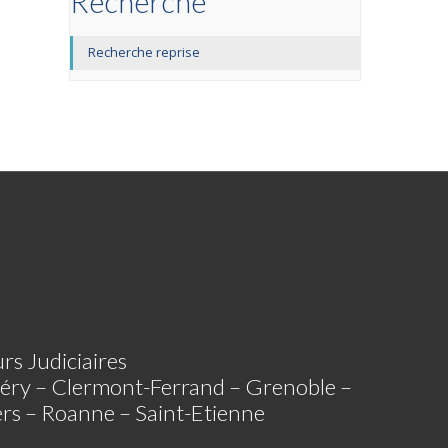
Recherche
Recherche reprise
rs Judiciaires
éry – Clermont-Ferrand – Grenoble –
iers – Roanne – Saint-Etienne