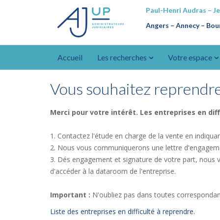
Paul-Henri Audras – J
Angers – Annecy
–
Bour
Accueil
Les recherches
Votre espace
Vous souhaitez reprendre 
Merci pour votre intérêt. Les entreprises en dif
1. Contactez l'étude en charge de la vente en indiqua
2. Nous vous communiquerons une lettre d'engagement
3. Dés engagement et signature de votre part, nous
d'accéder à la dataroom de l'entreprise.
Important :
N'oubliez pas dans toutes correspondance
Liste des entreprises en difficulté à reprendre.