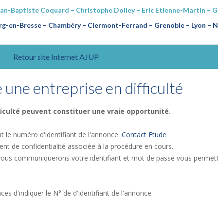
ean-Baptiste Coquard – Christophe Dolley – Eric Etienne-Martin – 
g-en-Bresse – Chambéry – Clermont-Ferrand – Grenoble – Lyon – Na
Retour site Internet AJUP
une entreprise en difficulté
ficulté peuvent constituer une vraie opportunité.
nt le numéro d'identifiant de l'annonce.
Contact Etude
 de confidentialité associée à la procédure en cours.
 vous communiquerons votre identifiant et mot de passe vous permet
s d'indiquer le N° de d'identifiant de l'annonce.