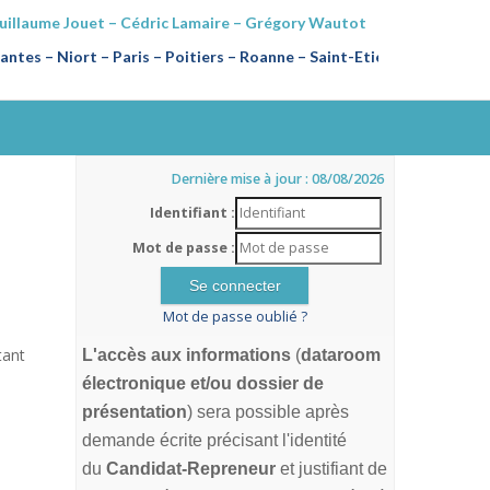
Guillaume Jouet – Cédric Lamaire – Grégory Wautot
ntes – Niort – Paris – Poitiers
–
Roanne – Saint-Etienne
Dernière mise à jour : 08/08/2026
Identifiant :
Mot de passe :
Mot de passe oublié ?
tant
L'accès aux informations
(
dataroom
électronique et/ou dossier de
présentation
) sera possible après
demande écrite précisant l'identité
du
Candidat-Repreneur
et justifiant de