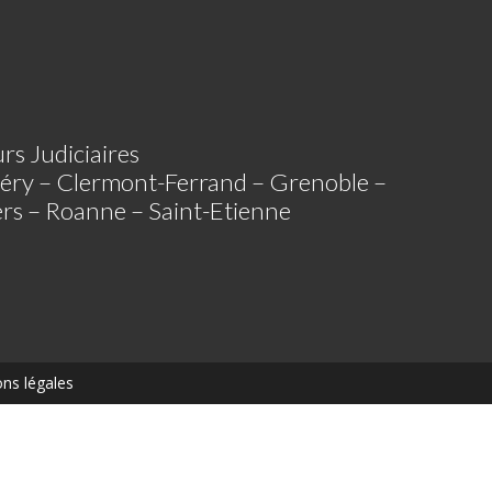
rs Judiciaires
éry – Clermont-Ferrand – Grenoble –
iers – Roanne – Saint-Etienne
ns légales