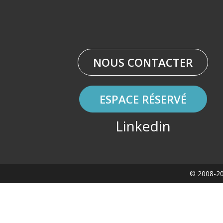
NOUS CONTACTER
ESPACE RÉSERVÉ
Linkedin
© 2008-20