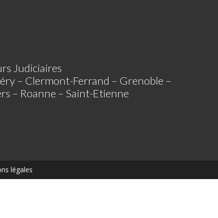
rs Judiciaires
éry – Clermont-Ferrand – Grenoble –
iers – Roanne – Saint-Etienne
ns légales