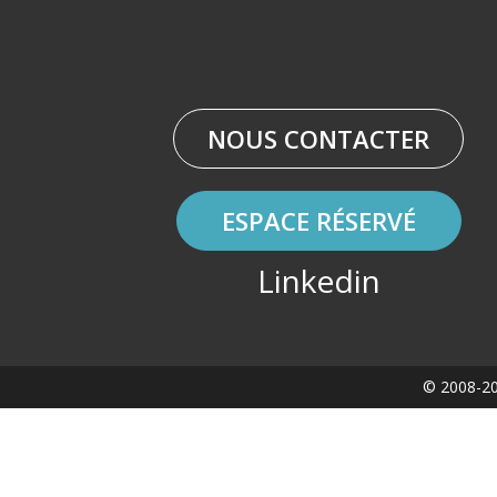
NOUS CONTACTER
ESPACE RÉSERVÉ
Linkedin
© 2008-20