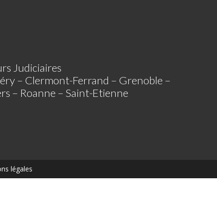
rs Judiciaires
éry – Clermont-Ferrand – Grenoble –
iers – Roanne – Saint-Etienne
ns légales