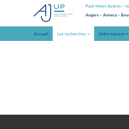
Paul-Henri Audras – J
Angers – Annecy
–
Bour
Accueil
Les recherches
Votre espace