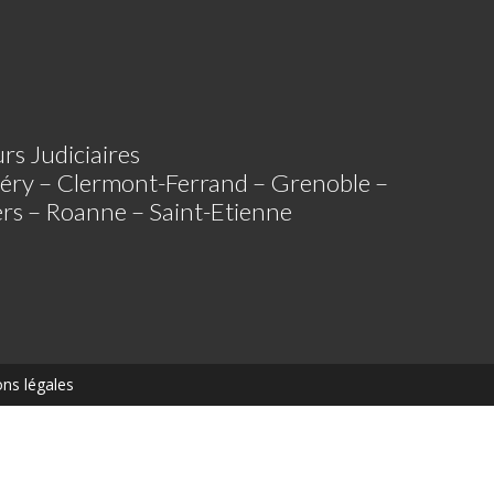
rs Judiciaires
éry – Clermont-Ferrand – Grenoble –
iers – Roanne – Saint-Etienne
ns légales