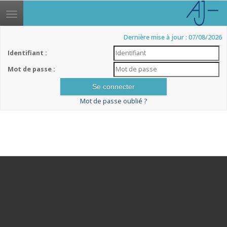
Toggle
navigation
Dernière mise à jour : 07/08/2026
Identifiant :
Mot de passe :
Mot de passe oublié ?