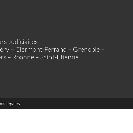
rs Judiciaires
éry – Clermont-Ferrand – Grenoble –
iers – Roanne – Saint-Etienne
ns légales