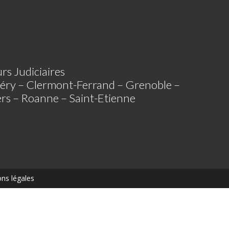
rs Judiciaires
éry – Clermont-Ferrand – Grenoble –
iers – Roanne – Saint-Etienne
ns légales