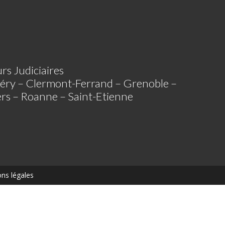
rs Judiciaires
éry – Clermont-Ferrand – Grenoble –
iers – Roanne – Saint-Etienne
ns légales