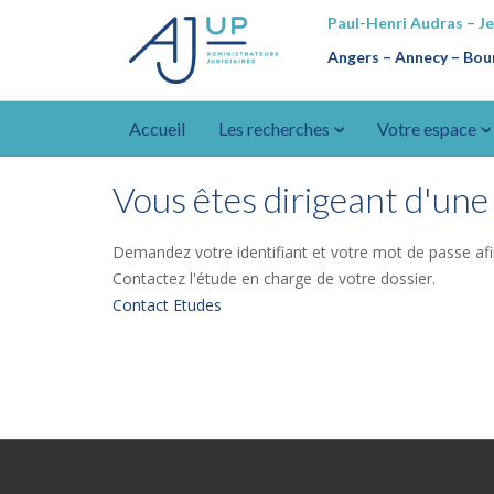
Paul-Henri Audras – J
Angers – Annecy
–
Bour
Accueil
Les recherches
Votre espace
Vous êtes dirigeant d'une 
Demandez votre identifiant et votre mot de passe afi
Contactez l'étude en charge de votre dossier.
Contact Etudes