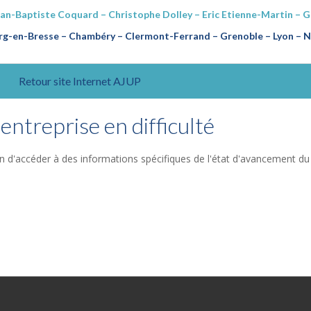
ean-Baptiste Coquard – Christophe Dolley – Eric Etienne-Martin – 
g-en-Bresse – Chambéry – Clermont-Ferrand – Grenoble – Lyon – Na
Retour site Internet AJUP
entreprise en difficulté
n d'accéder à des informations spécifiques de l'état d'avancement du 