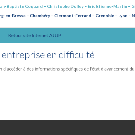
ean-Baptiste Coquard – Christophe Dolley – Eric Etienne-Martin – 
g-en-Bresse – Chambéry – Clermont-Ferrand – Grenoble – Lyon – Na
Retour site Internet AJUP
entreprise en difficulté
n d'accéder à des informations spécifiques de l'état d'avancement du 