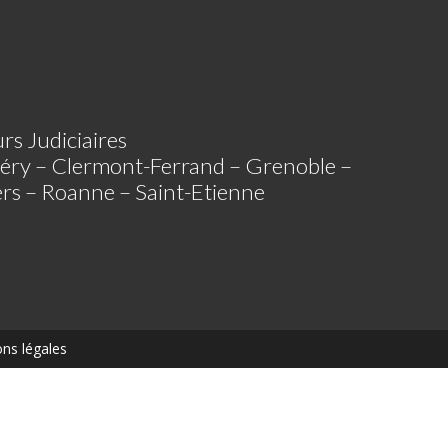
rs Judiciaires
éry – Clermont-Ferrand – Grenoble –
iers – Roanne – Saint-Etienne
ns légales