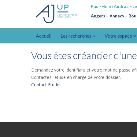
Paul-Henri Audras – J
Angers – Annecy
–
Bour
Accueil
Les recherches
Votre espace
Vous êtes créancier d'une 
Demandez votre identifiant et votre mot de passe afi
Contactez l'étude en charge de votre dossier.
Contact Etudes