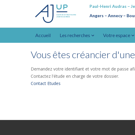
Paul-Henri Audras – J
Angers – Annecy
–
Bour
Accueil
Les recherches
Votre espace
Vous êtes créancier d'une 
Demandez votre identifiant et votre mot de passe afi
Contactez l'étude en charge de votre dossier.
Contact Etudes