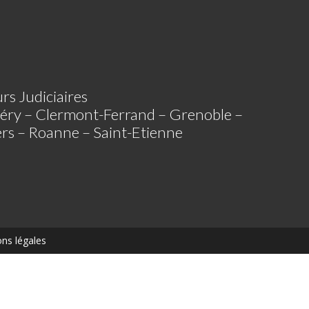
rs Judiciaires
éry – Clermont-Ferrand – Grenoble –
iers – Roanne – Saint-Etienne
ns légales