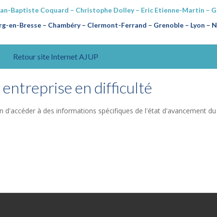
ean-Baptiste Coquard – Christophe Dolley – Eric Etienne-Martin – 
g-en-Bresse – Chambéry – Clermont-Ferrand – Grenoble – Lyon – Na
Retour site Internet AJUP
entreprise en difficulté
n d'accéder à des informations spécifiques de l'état d'avancement du 