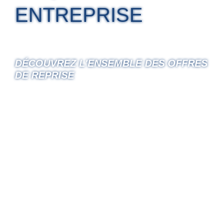
ENTREPRISE
DÉCOUVREZ L'ENSEMBLE DES OFFRES
DE REPRISE