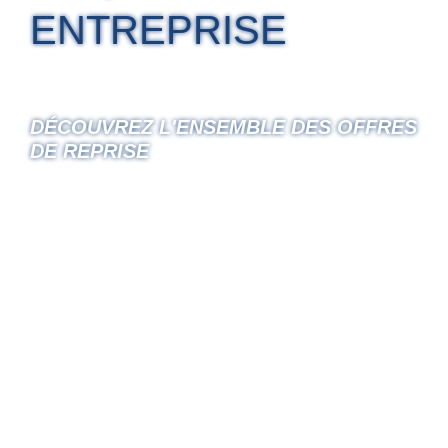
ENTREPRISE
DÉCOUVREZ L'ENSEMBLE DES OFFRES
DE REPRISE