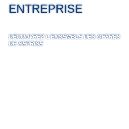
ENTREPRISE
DÉCOUVREZ L'ENSEMBLE DES OFFRES
DE REPRISE