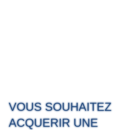
VOUS SOUHAITEZ
ACQUERIR UNE