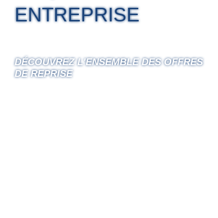
ENTREPRISE
DÉCOUVREZ L'ENSEMBLE DES OFFRES
DE REPRISE