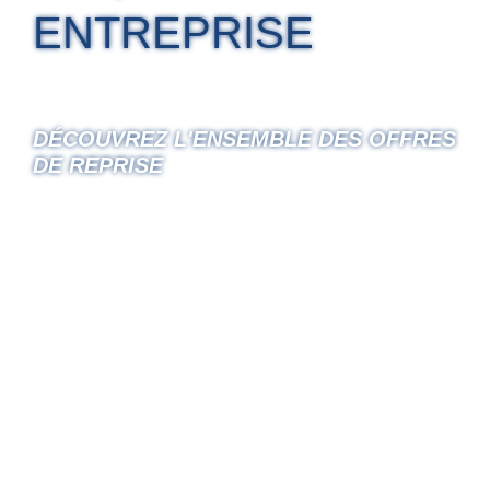
ENTREPRISE
DÉCOUVREZ L'ENSEMBLE DES OFFRES
DE REPRISE