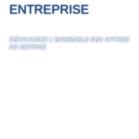
ENTREPRISE
DÉCOUVREZ L'ENSEMBLE DES OFFRES
DE REPRISE