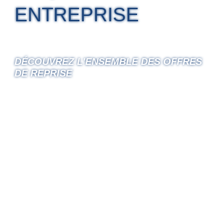
ENTREPRISE
DÉCOUVREZ L'ENSEMBLE DES OFFRES
DE REPRISE